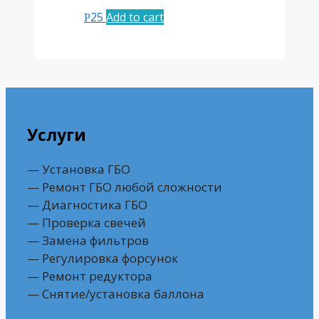
25
Add to cart
Р
Услуги
— Установка ГБО
— Ремонт ГБО любой сложности
— Диагностика ГБО
— Проверка свечей
— Замена фильтров
— Регулировка форсунок
— Ремонт редуктора
— Снятие/установка баллона