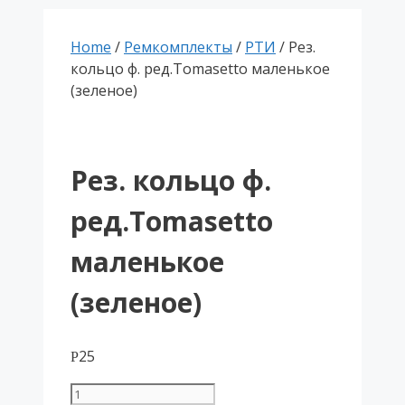
Home
/
Ремкомплекты
/
РТИ
/ Рез.
кольцо ф. ред.Tomasetto маленькое
(зеленое)
Рез. кольцо ф.
ред.Tomasetto
маленькое
(зеленое)
25
Р
Рез.